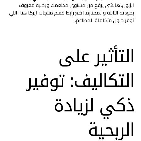
الزبون. هالشي يرفع من مستوى مطعمك ويخليه معروف
بجودته الثابتة والممتازة. [ضع رابط قسم منتجات ايركا هنا] اللي
توفر حلول متكاملة للمطاعم.
التأثير على
التكاليف: توفير
ذكي لزيادة
الربحية