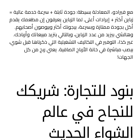
مع فيرادو، المعادلة بسيطة: جودة ثابتة + سرعة خدمة عالية =
زباين أكثر + إيرادات أعلى. لما الزباين يعرفون إن مطعمك يقدم
أكل بجودة ممتازة وبسرعة، بيجونك أكثر وبيوصون أصحابهم.
وهالشي بيزيد من عدد الزباين، وبالتالي بتزيد مبيعاتك وأرباحك.
غير كذا، التوفير في التكاليف التشغيلية اللي ذكرناها قبل شوي،
بيصب مباشرة في خانة الأرباح الصافية. يعني ربح من كل
الجهات!
بنود للتجارة: شريكك
للنجاح في عالم
الشواء الحديث