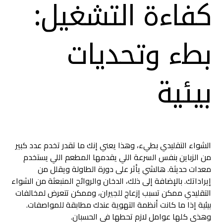
كفاءة التشغيل:
بطء وتحديات
بيئية
الشواء التقليدي بطيء، وهذا يعني إنك ما تقدر تخدم عدد كبير
من الزباين بنفس السرعة اللي يقدمها المطعم اللي يستخدم
معدات حديثة. هالشي يأثر على دورة الطاولة ويقلل من
إيراداتك. بالإضافة إلى ذلك، الدخان والروائح المنبعثة من الشواء
التقليدي ممكن تسبب إزعاج للجيران، وممكن تتعرض لمخالفات
بيئية إذا ما كانت أنظمة التهوية عندك مطابقة للمواصفات.
وهذي كلها عوامل لازم تحطها في الحسبان.