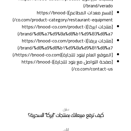
brand/verado/)
[قسم معدات المطاعم](https://bnood-
co.com/product-category/restaurant-equipment/)
[منتجات ايركا](https://bnood-co.com/product-
brand/%d8%a7%d9%8a%d8%b1%d9%83%d8%a7/)
[منتجات بريفا](https://bnood-co.com/product-
brand/%d8%a9%d8%b1%d9%8a%d9%81%d8%a7/)
[الموقع العام لبنود للتجارة](https://bnood-co.com/)
[صفحة التواصل مع بنود للتجارة](https://bnood-
co.com/contact-us/)
سابق
كيف ترفع مبيعاتك بمنتجات “ايركا” السحرية؟
التالي