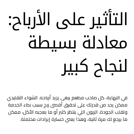
التأثير على الأرباح:
معادلة بسيطة
لنجاح كبير
في النهاية، كل صاحب مطعم يبغى يزيد أرباحه. الشواء التقليدي
ممكن يحد من قدرتك على تحقيق أقصى ربح بسبب بطء الخدمة
وتقلب الجودة. الزبون اللي ينتظر كثير أو ما يعجبه الأكل، ممكن
ما يرجع لك مرة ثانية، وهذا يعني خسارة إيرادات محتملة.