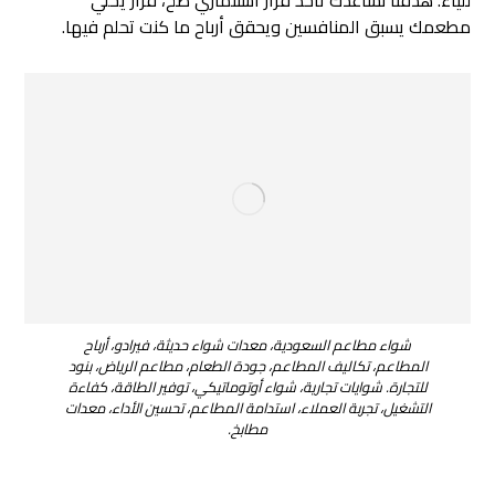
مطعمك يسبق المنافسين ويحقق أرباح ما كنت تحلم فيها.
شواء مطاعم السعودية، معدات شواء حديثة، فيرادو، أرباح
المطاعم، تكاليف المطاعم، جودة الطعام، مطاعم الرياض، بنود
للتجارة. شوايات تجارية، شواء أوتوماتيكي، توفير الطاقة، كفاءة
التشغيل، تجربة العملاء، استدامة المطاعم، تحسين الأداء، معدات
مطابخ.