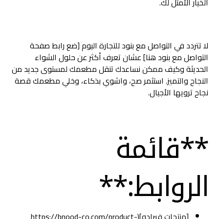
الخيار الأمثل لك.
لا تتردد في التواصل مع بنود للتجارة اليوم [ضع رابط صفحة
التواصل مع بنود هنا] عشان تعرف أكثر عن حلول الشواء
الحديثة وكيف ممكن نساعدك تنقل مطعمك لمستوى جديد من
النجاح والتميز. استثمر صح، واشوي بذكاء، وخلي مطعمك قصة
نجاح ترويها الأجيال.
**قائمة
الروابط:**
[منتجات فيرادو](https://bnood-co.com/product-