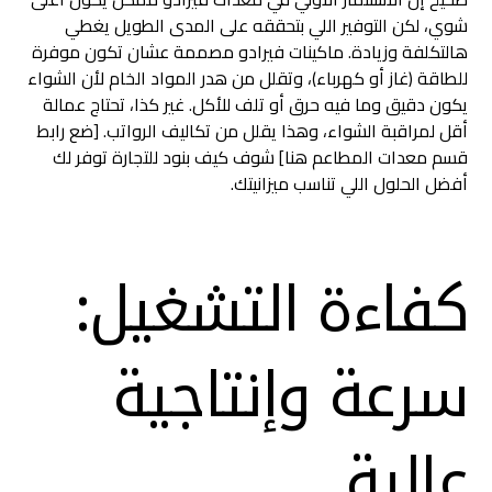
شوي، لكن التوفير اللي بتحققه على المدى الطويل يغطي
هالتكلفة وزيادة. ماكينات فيرادو مصممة عشان تكون موفرة
للطاقة (غاز أو كهرباء)، وتقلل من هدر المواد الخام لأن الشواء
يكون دقيق وما فيه حرق أو تلف للأكل. غير كذا، تحتاج عمالة
أقل لمراقبة الشواء، وهذا يقلل من تكاليف الرواتب. [ضع رابط
قسم معدات المطاعم هنا] شوف كيف بنود للتجارة توفر لك
أفضل الحلول اللي تناسب ميزانيتك.
كفاءة التشغيل:
سرعة وإنتاجية
عالية