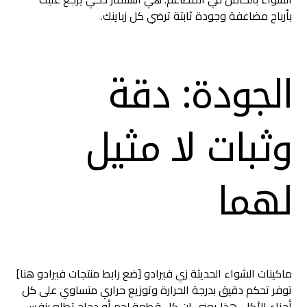
بأرباح مضاعفة وجودة ثابتة ترضي كل زباينك.
الجودة: دقة
وثبات لا مثيل
لهما
ماكينات الشواء الحديثة زي فيرادو [ضع رابط منتجات فيرادو هنا]
توفر تحكم دقيق بدرجة الحرارة وتوزيع حراري متساوي على كل
أجزاء الأكل. هذا يعني إن كل قطعة لحم أو دجاج تطلع بنفس