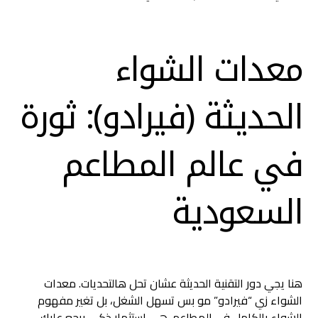
معدات الشواء
الحديثة (فيرادو): ثورة
في عالم المطاعم
السعودية
هنا يجي دور التقنية الحديثة عشان تحل هالتحديات. معدات
الشواء زي “فيرادو” مو بس تسهل الشغل، بل تغير مفهوم
الشواء بالكامل في المطاعم. هي استثمار ذكي يرجع عليك