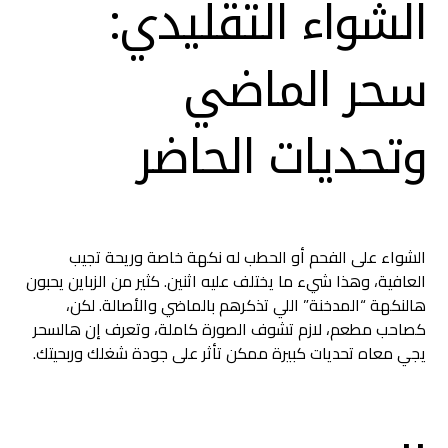
الشواء التقليدي:
سحر الماضي
وتحديات الحاضر
الشواء على الفحم أو الحطب له نكهة خاصة وريحة تجيب
العافية، وهذا شيء ما يختلف عليه اثنين. كثير من الزباين يحبون
هالنكهة “المدخنة” اللي تذكرهم بالماضي والأصالة. لكن،
كصاحب مطعم، لازم تشوف الصورة كاملة، وتعرف إن هالسحر
يجي معاه تحديات كبيرة ممكن تأثر على جودة شغلك وربحيتك.