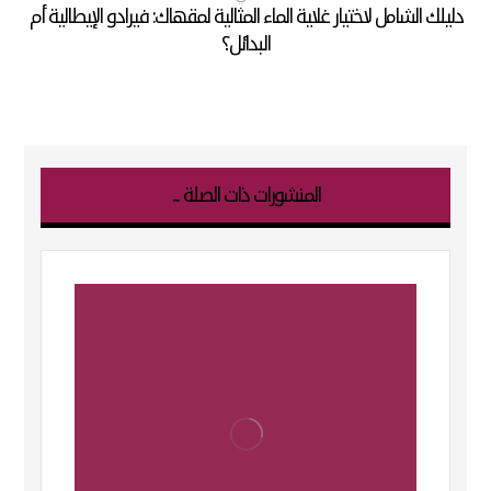
دليلك الشامل لاختيار غلاية الماء المثالية لمقهاك: فيرادو الإيطالية أم
البدائل؟
المنشورات ذات الصلة ...