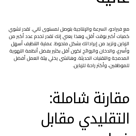
مع فيرادو، السرعة والإنتاجية بتوصل لمستوى ثاني. تقدر تشوي
كميات أكبر بوقت أقل، وهذا يعني إنك تقدر تخدم عدد أكبر من
الزباين وتزيد من إيراداتك بشكل ملحوظ. عملية التنظيف أسهل
وأسرع، والدخان والروائح تكون أقل بكثير بفضل أنظمة التهوية
المدمجة والتقنيات الحديثة. وهالشي يخلي بيئة العمل أفضل
للموظفين، وأكثر راحة للزباين.
مقارنة شاملة:
التقليدي مقابل