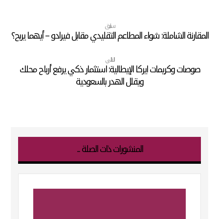
سابق
المقارنة الشاملة: شواء المطاعم التقليدي مقابل فيرادو – أيهما يربح؟
التالي
صوصات وكريمات ايركا الإيطالية: استثمار ذكي يرفع أرباح محلك
ويقلل الهدر بالسعودية
المنشورات ذات الصلة ...