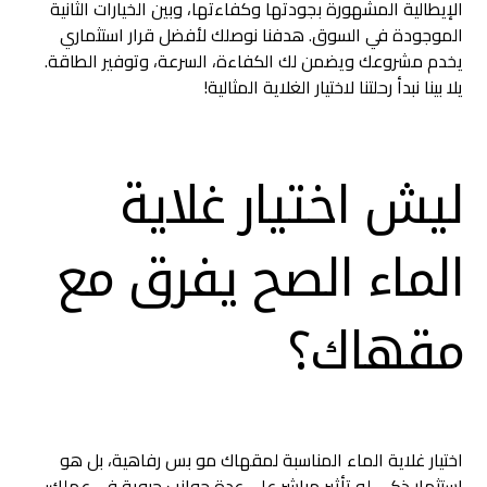
الإيطالية المشهورة بجودتها وكفاءتها، وبين الخيارات الثانية
الموجودة في السوق. هدفنا نوصلك لأفضل قرار استثماري
يخدم مشروعك ويضمن لك الكفاءة، السرعة، وتوفير الطاقة.
يلا بينا نبدأ رحلتنا لاختيار الغلاية المثالية!
ليش اختيار غلاية
الماء الصح يفرق مع
مقهاك؟
اختيار غلاية الماء المناسبة لمقهاك مو بس رفاهية، بل هو
استثمار ذكي له تأثير مباشر على عدة جوانب حيوية في عملك: