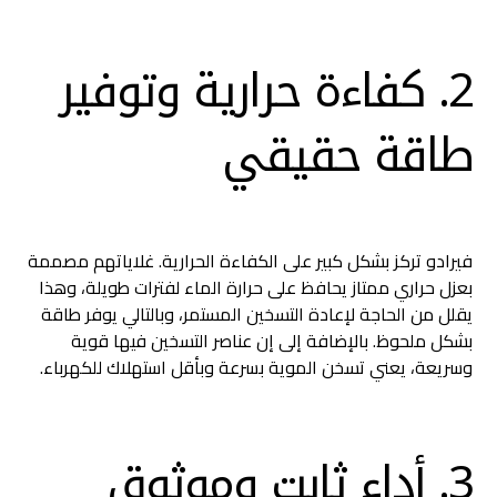
2. كفاءة حرارية وتوفير
طاقة حقيقي
فيرادو تركز بشكل كبير على الكفاءة الحرارية. غلاياتهم مصممة
بعزل حراري ممتاز يحافظ على حرارة الماء لفترات طويلة، وهذا
يقلل من الحاجة لإعادة التسخين المستمر، وبالتالي يوفر طاقة
بشكل ملحوظ. بالإضافة إلى إن عناصر التسخين فيها قوية
وسريعة، يعني تسخن الموية بسرعة وبأقل استهلاك للكهرباء.
3. أداء ثابت وموثوق