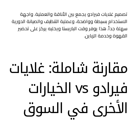
تصميم غلايات فيرادو يجمع بين الأناقة والعملية. واجهة
الاستخدام بسيطة وواضحة، وعملية التنظيف والصيانة الدورية
سهلة جداً. هذا يوفر وقت الباريستا ويخليه يركز على تحضير
القهوة وخدمة الزباين.
مقارنة شاملة: غلايات
فيرادو vs الخيارات
الأخرى في السوق