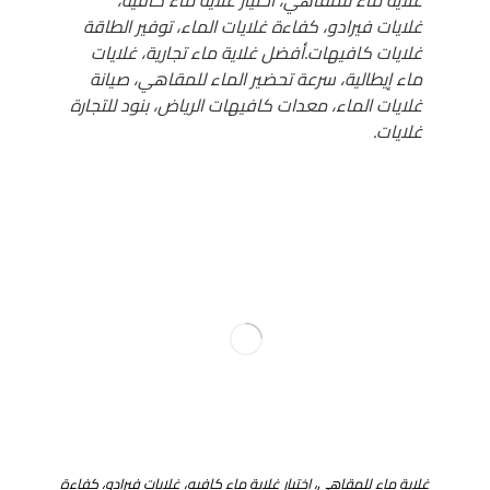
غلايات فيرادو، كفاءة غلايات الماء، توفير الطاقة
غلايات كافيهات.أفضل غلاية ماء تجارية، غلايات
ماء إيطالية، سرعة تحضير الماء للمقاهي، صيانة
غلايات الماء، معدات كافيهات الرياض، بنود للتجارة
غلايات.
غلاية ماء للمقاهي، اختيار غلاية ماء كافيه، غلايات فيرادو، كفاءة