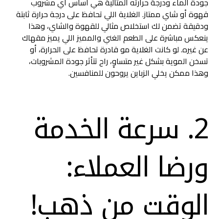
جودة الماء ودرجة حرارته المثالية هي أساس أي مشروب
قهوة أو شاي ممتاز. الغلاية اللي تحافظ على درجة حرارة ثابتة
ودقيقة تضمن لك استخلاص مثالي للقهوة والشاي، وهذا
ينعكس مباشرة على الطعم الغني والمميز اللي يميز مقهاك
عن غيره. لو كانت الغلاية مو قادرة تحافظ على الحرارة، أو
تسخن الموية بشكل غير متساوٍ، راح تتأثر جودة المشروبات،
وهذا ممكن يخلي الزباين يروحون للمنافسين.
2. سرعة الخدمة
ورضا العملاء:
الوقت من ذهب!