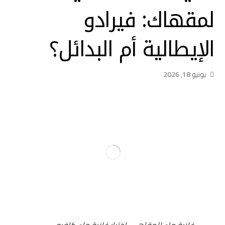
لمقهاك: فيرادو
الإيطالية أم البدائل؟
يونيو 18, 2026
غلاية ماء للمقاهي، اختيار غلاية ماء كافيه،