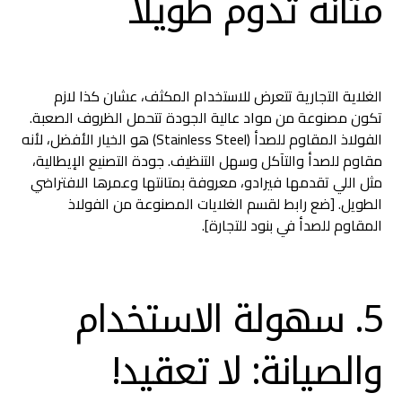
متانة تدوم طويلاً
الغلاية التجارية تتعرض للاستخدام المكثف، عشان كذا لازم
تكون مصنوعة من مواد عالية الجودة تتحمل الظروف الصعبة.
الفولاذ المقاوم للصدأ (Stainless Steel) هو الخيار الأفضل، لأنه
مقاوم للصدأ والتآكل وسهل التنظيف. جودة التصنيع الإيطالية،
مثل اللي تقدمها فيرادو، معروفة بمتانتها وعمرها الافتراضي
الطويل. [ضع رابط لقسم الغلايات المصنوعة من الفولاذ
المقاوم للصدأ في بنود للتجارة].
5. سهولة الاستخدام
والصيانة: لا تعقيد!