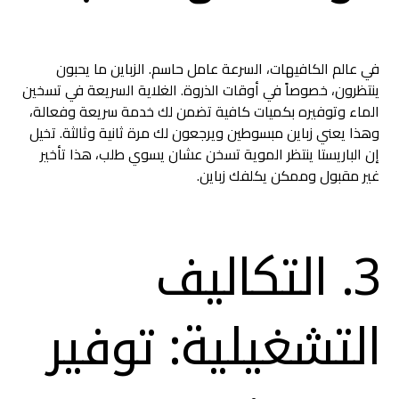
في عالم الكافيهات، السرعة عامل حاسم. الزباين ما يحبون
ينتظرون، خصوصاً في أوقات الذروة. الغلاية السريعة في تسخين
الماء وتوفيره بكميات كافية تضمن لك خدمة سريعة وفعالة،
وهذا يعني زباين مبسوطين ويرجعون لك مرة ثانية وثالثة. تخيل
إن الباريستا ينتظر الموية تسخن عشان يسوي طلب، هذا تأخير
غير مقبول وممكن يكلفك زباين.
3. التكاليف
التشغيلية: توفير