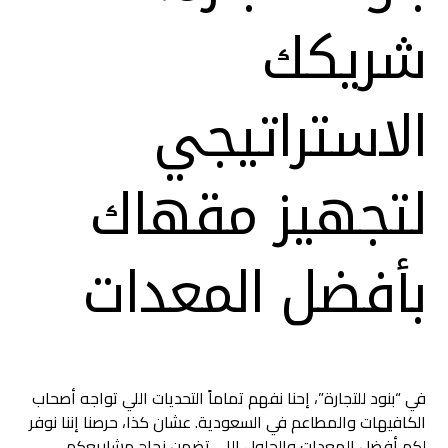
شريكك
الاستراتيجي
لتجهيز مقهاك
بأفضل المعدات
في “بنود للتجارة”، إحنا نفهم تماماً التحديات اللي تواجه أصحاب
الكافيهات والمطاعم في السعودية. عشان كذا، حرصنا إننا نوفر
لكم أفضل المعدات والحلول اللي تضمن نجاح مشاريعكم.