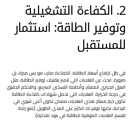
2. الكفاءة التشغيلية
وتوفير الطاقة: استثمار
للمستقبل
في ظل ارتفاع أسعار الطاقة، الكفاءة صارت مو بس ميزة، بل
ضرورة. ابحث عن الغلايات اللي تتميز بتقنيات توفير الطاقة، مثل
العزل الحراري الممتاز، وأنظمة التسخين السريع، والتحكم الدقيق
في درجة الحرارة. الغلايات اللي تحمل شهادات كفاءة الطاقة
تكون خيار ممتاز. هذي الغلايات ممكن تكون أغلى شوي في
البداية، لكنها توفر لك الكثير على المدى الطويل. [ضع رابط
لقسم الغلايات الموفرة للطاقة في بنود للتجارة].