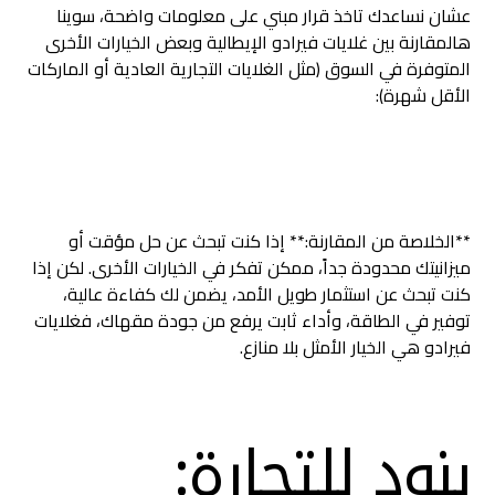
عشان نساعدك تاخذ قرار مبني على معلومات واضحة، سوينا
هالمقارنة بين غلايات فيرادو الإيطالية وبعض الخيارات الأخرى
المتوفرة في السوق (مثل الغلايات التجارية العادية أو الماركات
الأقل شهرة):
**الخلاصة من المقارنة:** إذا كنت تبحث عن حل مؤقت أو
ميزانيتك محدودة جداً، ممكن تفكر في الخيارات الأخرى. لكن إذا
كنت تبحث عن استثمار طويل الأمد، يضمن لك كفاءة عالية،
توفير في الطاقة، وأداء ثابت يرفع من جودة مقهاك، فغلايات
فيرادو هي الخيار الأمثل بلا منازع.
بنود للتجارة: