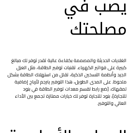
يصب في
مصلحتك
الغلايات الحديثة والمصممة بكفاءة عالية تقدر توفر لك مبالغ
كبيرة على فواتير الكهرباء. تقنيات توفير الطاقة، مثل العزل
الجيد وأنظمة التسخين الذكية، تقلل من استهلاك الطاقة بشكل
ملحوظ. على المدى الطويل، هذا التوفير يترجم لأرباح إضافية
لمقهاك. [ضع رابط لقسم معدات توفير الطاقة في بنود
للتجارة]، بنود للتجارة توفر لك خيارات ممتازة تجمع بين الأداء
العالي والتوفير.