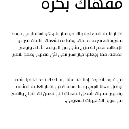
مقهاك بكرة
اختيار غلاية الماء لمقهاك مو قرار عابر، هو استثمار في جودة
مشروباتك، سرعة خدمتك، وكفاءة تشغيلك. غلايات فيرادو
الإيطالية تقدم لك مزيج مثالي من الجودة، الأداء، وتوفير
الطاقة، مما يجعلها خيار استراتيجي لأي مقهى يطمح للتميز.
في “بنود للتجارة”، إحنا هنا عشان نساعدك تاخذ هالقرار بثقة.
تواصل معانا اليوم، وخلنا نساعدك في اختيار الغلاية المثالية
وتجهيز مقهاك بأفضل المعدات اللي تضمن لك النجاح والتميز
في سوق الكافيهات السعودي.