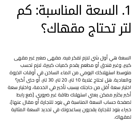
1. السعة المناسبة: كم
لتر تحتاج مقهاك؟
السعة هي أول شي لازم تفكر فيه. مقهى صغير غير مقهى
كبير، وغير فندق أو مطعم يقدم كميات كبيرة. لازم تحسب
متوسط استهلاكك اليومي من الماء الساخن في أوقات الذروة
والعادية. هل تحتاج غلاية 10 لتر، 20 لتر، 30 لتر، أو حتى أكبر؟
اختيار سعة أقل من حاجتك بيسبب تأخير في الخدمة، واختيار سعة
أكبر بكثير ممكن يعني استهلاك طاقة غير ضروري. [ضع رابط
لصفحة حساب السعة المناسبة في بنود للتجارة أو مقال عنها]،
خبراء بنود للتجارة يقدرون يساعدونك في تحديد السعة المثالية
لمقهاك.