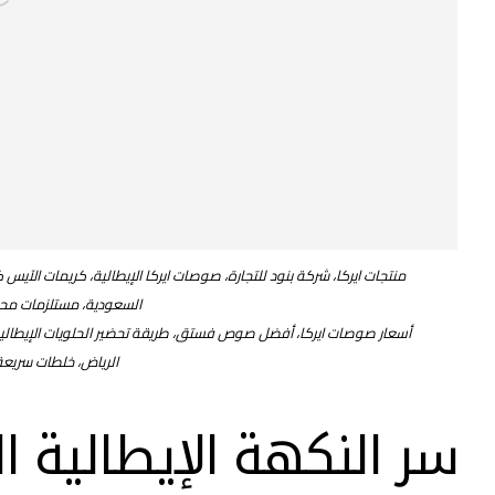
منتجات ايركا، شركة بنود للتجارة، صوصات ايركا الإيطالية، كريمات الآيس
السعودية، مستلزمات محلا
أسعار صوصات ايركا، أفضل صوص فستق، طريقة تحضير الحلويات الإيطالية،
الرياض، خلطات سريعة 
سر النكهة الإيطالية ال