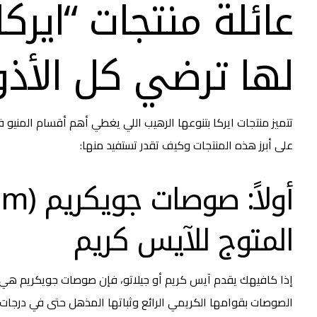
عائلة منتجات “ايركا
لها ترضي كل الأذ
تتميز
منتجات ايركا
بتنوعها الرهيب اللي يغطي أهم أقسام المنيو 
على أبرز هذه المنتجات وكيف تقدر تستفيد منها:
المتوج للآيس كريم
إذا كافيهك يقدم آيس كريم أو جيلاتو، فإن صوصات جويكريم هي ال