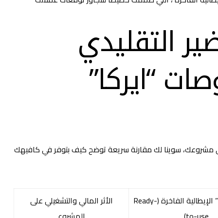
ير التقليدي
ات “ايركا”
 في مشروعك، سوينا لك مقارنة سريعة توضح كيف بتوفر في كافيهك
منتجات “ايركا” الإيطالية الفاخرة (Ready-
الأثر المالي والتشغيلي على
to-use)
المشروع