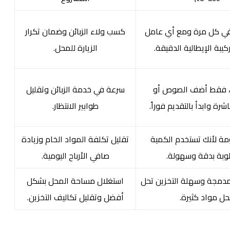
 100% في كل مرة ومع أي عامل
كسب ولاء الزبائن وضمان تكرار
يبة الإيطالية الدقيقة.
الزيارة للمحل.
ً، فقط أضف الصوص أو
سرعة في خدمة الزبائن وتقليل
شرة وابدأ بالتقديم فوراً.
طوابير الانتظار.
ة لأنك تستخدم الكمية
تقليل تكلفة المواد الخام وزيادة
وبة بدقة وسهولة.
صافي الأرباح اليومية.
دمجة وسهلة التخزين تحل
استغلال مساحة المحل بشكل
ل مواد كثيرة.
أفضل وتقليل تكاليف التخزين.