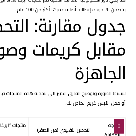
وتضمن لك جودة إيطالية أصلية عمرها أكثر من 100 عام .
جدول مقارنة: التحض
مقابل كريمات وصوص
الجاهزة
لتبسيط الصورة وتوضيح الفارق الكبير اللي بتحدثه هذه المنتجات
أو محل الآيس كريم الخاص بك:
وجه
التحضير التقليدي (من الصفر)
المقارنة