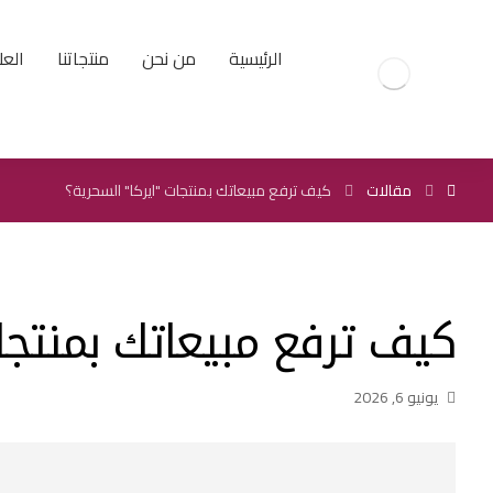
الرئيسية
من نحن
منتجاتنا
العل
مقالات
كيف ترفع مبيعاتك بمنتجات "ايركا" السحرية؟
كيف ترفع مبيعاتك بمنتجات
يونيو 6, 2026