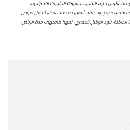
ريمات الآيس كريم الفاخرة، حشوات الحلويات الاحترافية،
 الآيس كريم والجيلاتو. أسعار صوصات ايركا، أفضل صوص
 الداكنة، بنود الوكيل الحصري، تجهيز كافيهات جدة الرياض،