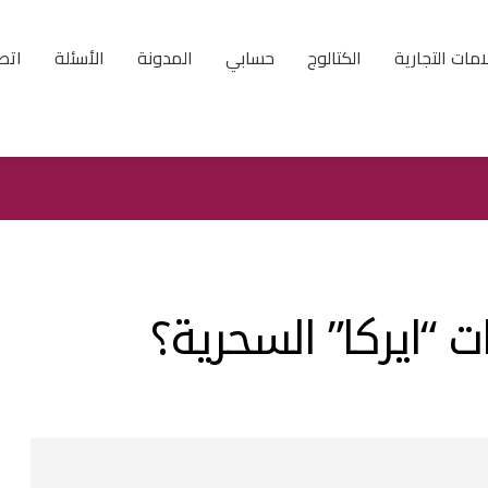
امات التجارية
الكتالوج
حسابي
المدونة
الأسئلة
اتصل
 “ايركا” السحرية؟