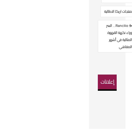
منتجات اريكا الاطالية
☕ Rancilio… السر
وراء نكهة القهوة
المثالية في أشهر
المقاهي
إعلانات