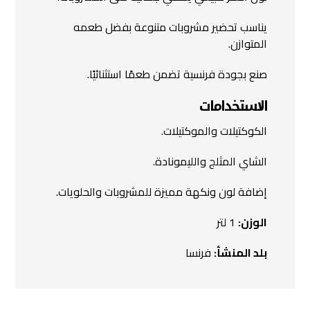
يناسب تحضير مشروبات متنوعة بفضل طعمه
المتوازن.
صنع بجودة فرنسية تضمن طعمًا استثنائيًا.
الاستخدامات
الكوكتيلات والموكتيلات.
الشاي المثلج والليمونادة.
إضافة لون ونكهة مميزة للمشروبات والحلويات.
الوزن:
1 لتر
بلد المنشأ:
فرنسا