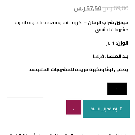
69,00
ر.س
57,50
ر.س
مونين شراب الرمان
– نكهة غنية ومفعمة بالحيوية لتجربة
مشروبات لا تُنسى.
الوزن:
1 لتر
بلد المنشأ:
فرنسا
يضفي لونًا ونكهة فريدة للمشروبات المتنوعة.
إضافة إلى السلة