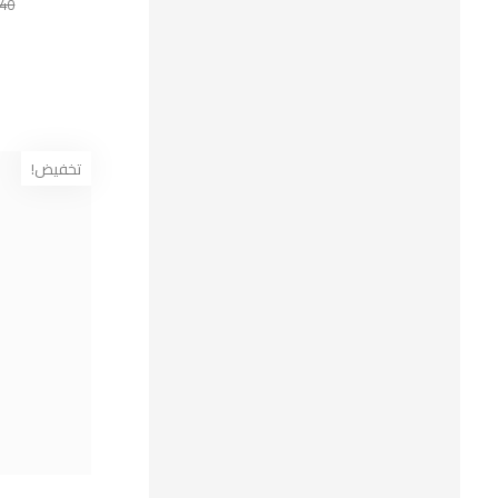
قسم الشوكولاتة
,40
قسم المشروبات
قسم المشروبات الباردة
قسم المعدات
تخفيض!
قسم المواد خام
قسم الوان غذائية
قسم خليط الكيك
قسم سكريات وتزين
قسم محسن مخبز
قسم منتجات متجمدة