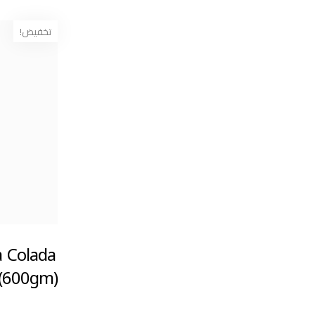
تخفيض!
a Colada