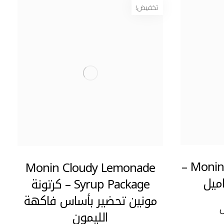
تخفيض!
Monin Caramel Syrup (1L) –
Monin Cloudy Lemonade
ميل
Syrup Package – كرتونة
مونين تحضير بأساس فاكهة
الليمون