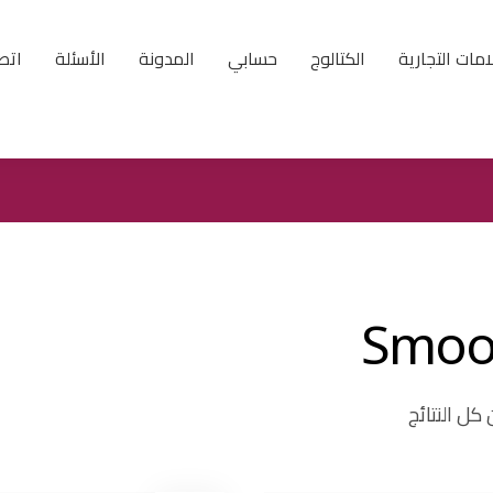
امات التجارية
الكتالوج
حسابي
المدونة
الأسئلة
اتصل
Smoo