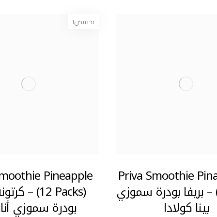
تخفيض!
Smoothie Pineapple
Priva Smoothie Pin
(600gm) – بريفا بودرة سموزي
(12 Packs) – ك
بينا كولادا
بودرة سموزي أنا