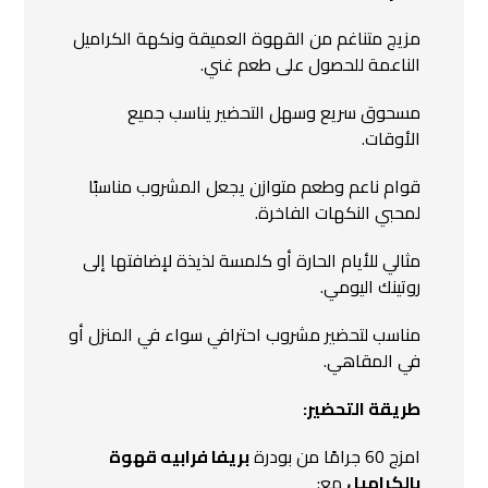
مزيج متناغم من القهوة العميقة ونكهة الكراميل
الناعمة للحصول على طعم غني.
مسحوق سريع وسهل التحضير يناسب جميع
الأوقات.
قوام ناعم وطعم متوازن يجعل المشروب مناسبًا
لمحبي النكهات الفاخرة.
مثالي للأيام الحارة أو كلمسة لذيذة لإضافتها إلى
روتينك اليومي.
مناسب لتحضير مشروب احترافي سواء في المنزل أو
في المقاهي.
طريقة التحضير:
امزج 60 جرامًا من بودرة
بريفا فرابيه قهوة
بالكراميل
مع: