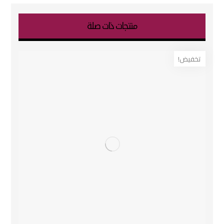
منتجات ذات صلة
تخفيض!