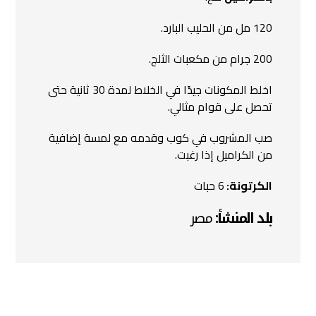
120 مل من الحليب البارد.
200 جرام من مكعبات الثلج.
اخلط المكونات جيدًا في الخلاط لمدة 30 ثانية حتى
تحصل على قوام مثالي.
صب المشروب في كوب وقدمه مع لمسة إضافية
من الكراميل إذا رغبت.
الكرتونة:
6 حبات
بلد المنشأ:
مصر