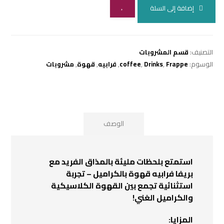
إضافة إلى السلة
التصنيف:
قسم المشروبات
الوسوم:
Frappe
,
Drinks
,
coffee
,
فرابيه
,
قهوة
,
مشروبات
الوصف
استمتع بلحظات مليئة بالمذاق الفريد مع
بريفا فرابيه قهوة بالكراميل – تجربة
استثنائية تجمع بين القهوة الكلاسيكية
والكراميل الغني!
المزايا: