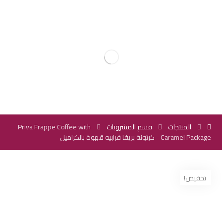
المنتجات
قسم المشروبات
Priva Frappe Coffee with
Caramel Package - كرتونة بريفا فرابيه قهوة بالكراميل
تخفيض!