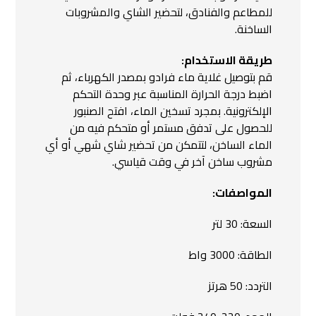
للمطاعم والفنادق، لتحضير الشاي والمشروبات
الساخنة.
طريقة الاستخدام:
قم بتوصيل غلاية ماء فرادو بمصدر الكهرباء، ثم
اضبط درجة الحرارة المناسبة عبر وحدة التحكم
الإلكترونية. بمجرد تسخين الماء، افتح الصنبور
للحصول على تدفق مستمر أو متحكم فيه من
الماء الساخن، لتتمكن من تحضير شاي شهي أو أي
مشروب ساخن آخر في وقت قياسي.
المواصفات:
السعة: 30 لتر
الطاقة: 3000 واط
التردد: 50 هرتز