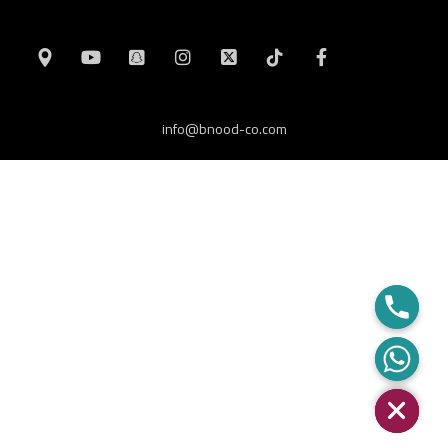
info@bnood-co.com
Hide cha