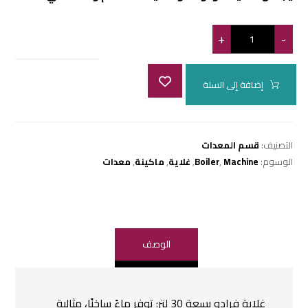
+
-
إضافة إلى السلة
التصنيف:
قسم المعدات
الوسوم:
Machine
,
Boiler
,
غلاية
,
ماكينة
,
معدات
الوصف
غلاية فرادو بسعة 30 لتر: توفر ماءً ساخنًا، مثالية