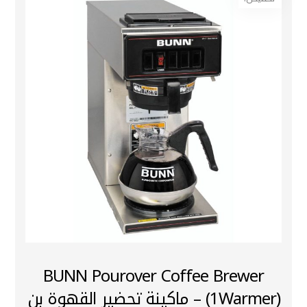
BUNN Pourover Coffee Brewer
(1Warmer) – ماكينة تحضير القهوة بن