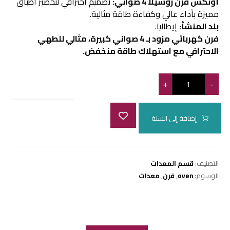
أونكس فرن روسيلا 4 صواني:
تصميم احترافي لتحضير أطباق
مميزة بأداء عالي وكفاءة طاقة مثالية
.
بلد المنشأ:
إيطاليا.
فرن كهربائي مزود بـ 4 صواني كبيرة، مثالي للطهي
الاحترافي مع استهلاك طاقة منخفض.
+
-
إضافة إلى السلة
التصنيف:
قسم المعدات
الوسوم:
oven
,
فرن
,
معدات