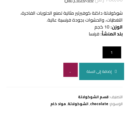
شوكولاتة داكنة كوفيرتير مثالية لصنع الحلويات الفاخرة،
التغطيات، والحشوات بجودة فرنسية عالية.
الوزن:
10 كجم
بلد المنشأ:
فرنسا
إضافة إلى السلة
التصنيف:
قسم الشوكولاتة
الوسوم:
chocolate
,
الشوكولاتة
,
مواد خام