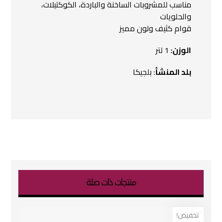
مناسب للمشروبات الساخنة والباردة، الكوكتيلات،
والحلويات
قوام كثيف ولون مميز
الوزن:
1 لتر
بلد المنشأ
: بلجيكا
منتجات ذات صلة
تخفيض!