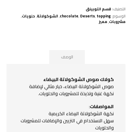
التصنيف:
قسم التوبينق
الوسوم:
topping
,
Deserts
,
chocolate
,
الشوكولاتة
,
حلويات
,
مشروبات
,
مميز
الوصف
كولاك صوص الشوكولاتة البيضاء
صوص الشوكولاتة البيضاء، خيار مثالي لإضافة
نكهة غنية ولذيذة للمشروبات والحلويات.
المواصفات
:
نكهة الشوكولاتة البيضاء الكريمية
سهل الاستخدام في التزيين والإضافات للمشروبات
والحلويات