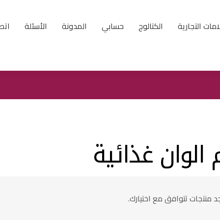
امات التجارية
الكتالوج
حسابي
المدونة
الأسئلة
اتصل
الوان غذائية
جد منتجات تتوافق مع اختيارك.