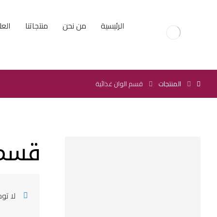
الرئيسية
من نحن
منتجاتنا
العل
المنتجات
قسم الوان غذائية
قسم 
لا تو
Uncategorized