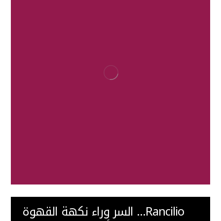
Rancilio… السر وراء نكهة القهوة