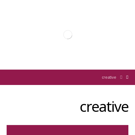
creative
creative