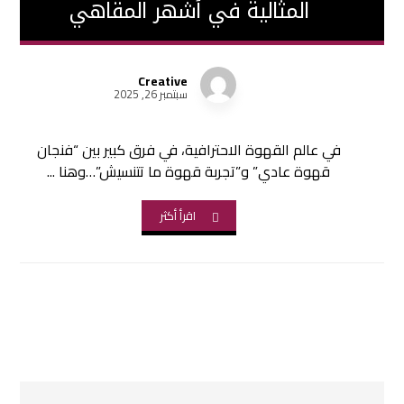
المثالية في أشهر المقاهي
Creative
سبتمبر 26, 2025
في عالم القهوة الاحترافية، في فرق كبير بين “فنجان
قهوة عادي” و”تجربة قهوة ما تتنسيش”…وهنا ...
اقرأ أكثر