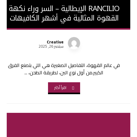
RANCILIO الإيطالية – السر وراء نكهة
القهوة المثالية في أشهر الكافيهات
Creative
سبتمبر 26, 2025
في عالم القهوة، التفاصيل الصغيرة هي اللي بتصنع الفرق
الكبير.من أول نوع البن، لطريقة الطحن، ...
اقرأ أكثر